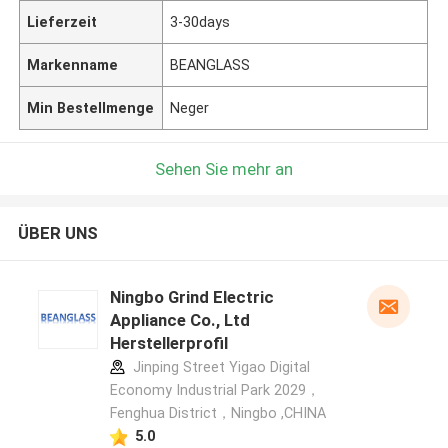
Lieferzeit
3-30days
Markenname
BEANGLASS
Min Bestellmenge
Neger
Sehen Sie mehr an
ÜBER UNS
Ningbo Grind Electric
Appliance Co., Ltd
Herstellerprofil
Jinping Street Yigao Digital
Economy Industrial Park 2029，
Fenghua District，Ningbo ,CHINA
5.0