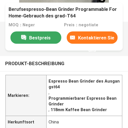
Berufsespresso-Bean Grinder Programmable For
Home-Gebrauch des grad-T64
MOQ：Neger
Preis：negotiate
Bestpreis
Kontaktieren Sie
uns
PRODUKT-BESCHREIBUNG
Espresso Bean Grinder des Ausgan
gst64
,
Markieren:
Programmierbarer Espresso Bean
Grinder
,
118mm Kaffee Bean Grinder
Herkunftsort
China