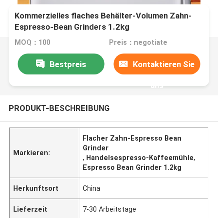
Kommerzielles flaches Behälter-Volumen Zahn-
Espresso-Bean Grinders 1.2kg
MOQ：100
Preis：negotiate
Bestpreis
Kontaktieren Sie
uns
PRODUKT-BESCHREIBUNG
Flacher Zahn-Espresso Bean
Grinder
Markieren:
,
Handelsespresso-Kaffeemühle
,
Espresso Bean Grinder 1.2kg
Herkunftsort
China
Lieferzeit
7-30 Arbeitstage