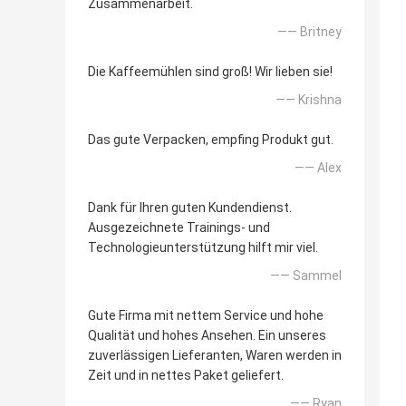
Zusammenarbeit.
—— Britney
Die Kaffeemühlen sind groß! Wir lieben sie!
—— Krishna
Das gute Verpacken, empfing Produkt gut.
—— Alex
Dank für Ihren guten Kundendienst.
Ausgezeichnete Trainings- und
Technologieunterstützung hilft mir viel.
—— Sammel
Gute Firma mit nettem Service und hohe
Qualität und hohes Ansehen. Ein unseres
zuverlässigen Lieferanten, Waren werden in
Zeit und in nettes Paket geliefert.
—— Ryan