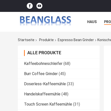
HAUS
PR
FÄLLE
Startseite
Produkte
Espresso Bean Grinder
Konisch
ALLE PRODUKTE
Kaffeebohneschleifer
(68)
Burr Coffee Grinder
(45)
Doserless-Kaffeemühle
(33)
Handelskaffeemühle
(48)
Touch Screen Kaffeemühle
(31)