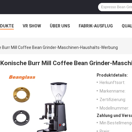
ODUKTE
VR SHOW
ÜBER UNS
FABRIK-AUSFLUG
QUA
e Burr Mill Coffee Bean Grinder-Maschinen-Haushalts-Werbung
Konische Burr Mill Coffee Bean Grinder-Masc
Produktdetails:
Herkunftsort:
Markenname:
Zertifizierung:
Modellnummer:
Zahlung und Vers
Min Bestellmeng
Preis: