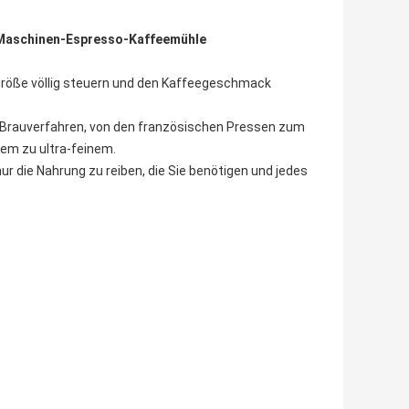
-Maschinen-Espresso-Kaffeemühle
 Größe völlig steuern und den Kaffeegeschmack
s Brauverfahren, von den französischen Pressen zum
bem zu ultra-feinem.
ur die Nahrung zu reiben, die Sie benötigen und jedes