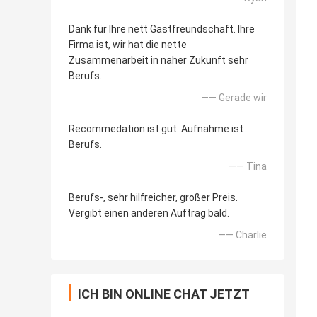
Dank für Ihre nett Gastfreundschaft. Ihre
Firma ist, wir hat die nette
Zusammenarbeit in naher Zukunft sehr
Berufs.
—— Gerade wir
Recommedation ist gut. Aufnahme ist
Berufs.
—— Tina
Berufs-, sehr hilfreicher, großer Preis.
Vergibt einen anderen Auftrag bald.
—— Charlie
ICH BIN ONLINE CHAT JETZT