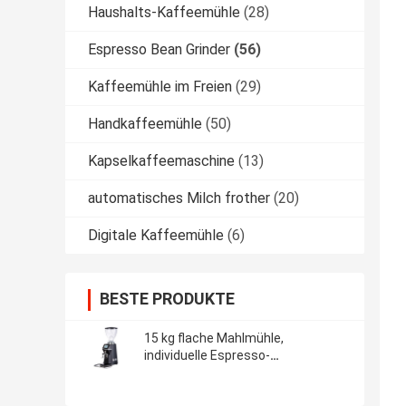
Haushalts-Kaffeemühle
(28)
Espresso Bean Grinder
(56)
Kaffeemühle im Freien
(29)
Handkaffeemühle
(50)
Kapselkaffeemaschine
(13)
automatisches Milch frother
(20)
Digitale Kaffeemühle
(6)
BESTE PRODUKTE
15 kg flache Mahlmühle,
individuelle Espresso-
Pulverisierungsmaschine