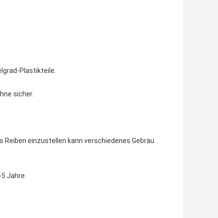
grad-Plastikteile.
hne sicher.
as Reiben einzustellen kann verschiedenes Gebräu
-5 Jahre.