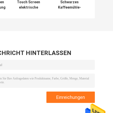
manuellen Bücher, die Kartone etc.
 online helfen auch, wenn Sie einige Probleme bei der
n, gelegen in Ningbo-Stadt, Zhejiang-Provinz, China.