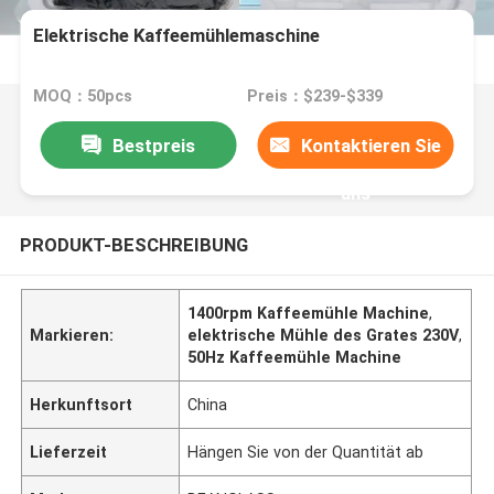
Elektrische Kaffeemühlemaschine
MOQ：50pcs
Preis：$239-$339
Bestpreis
Kontaktieren Sie
uns
PRODUKT-BESCHREIBUNG
1400rpm Kaffeemühle Machine
,
Markieren:
elektrische Mühle des Grates 230V
,
50Hz Kaffeemühle Machine
Herkunftsort
China
Lieferzeit
Hängen Sie von der Quantität ab