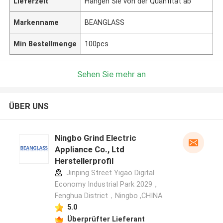
Lieferzeit
Hängen Sie von der Quantität ab
Markenname
BEANGLASS
Min Bestellmenge
100pcs
Sehen Sie mehr an
ÜBER UNS
Ningbo Grind Electric
Appliance Co., Ltd
Herstellerprofil
Jinping Street Yigao Digital
Economy Industrial Park 2029，
Fenghua District，Ningbo ,CHINA
5.0
Überprüfter Lieferant