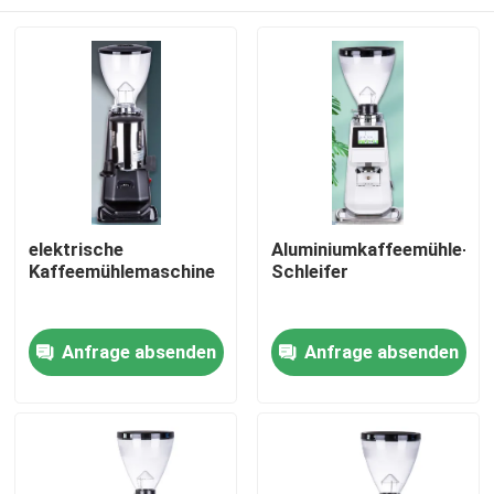
elektrische
Aluminiumkaffeemühle-
Kaffeemühlemaschine
Schleifer
Haus
Anfrage absenden
Anfrage absenden
Produkte
VR Show