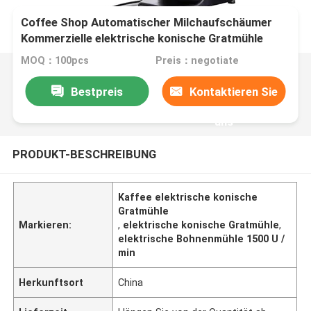
Coffee Shop Automatischer Milchaufschäumer
Kommerzielle elektrische konische Gratmühle
1500 U / min
MOQ：100pcs
Preis：negotiate
Bestpreis
Kontaktieren Sie
uns
PRODUKT-BESCHREIBUNG
Kaffee elektrische konische
Gratmühle
Markieren:
,
elektrische konische Gratmühle
,
elektrische Bohnenmühle 1500 U /
min
Herkunftsort
China