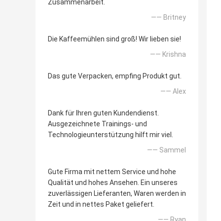
Zusammenarbeit.
—— Britney
Die Kaffeemühlen sind groß! Wir lieben sie!
—— Krishna
Das gute Verpacken, empfing Produkt gut.
—— Alex
Dank für Ihren guten Kundendienst.
Ausgezeichnete Trainings- und
Technologieunterstützung hilft mir viel.
—— Sammel
Gute Firma mit nettem Service und hohe
Qualität und hohes Ansehen. Ein unseres
zuverlässigen Lieferanten, Waren werden in
Zeit und in nettes Paket geliefert.
—— Ryan