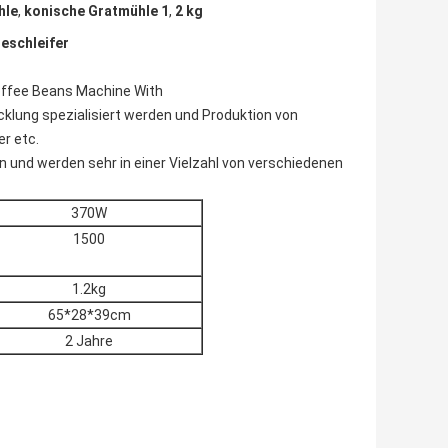
hle
,
konische Gratmühle 1
,
2 kg
eschleifer
Coffee Beans Machine With
cklung spezialisiert werden und Produktion von
r etc.
n und werden sehr in einer Vielzahl von verschiedenen
370W
1500
1.2kg
65*28*39cm
2 Jahre