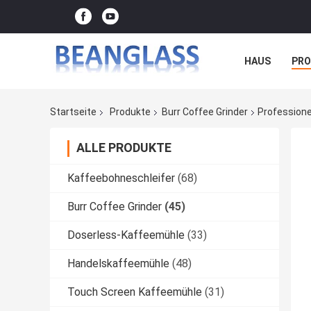
HAUS
PR
FÄLLE
Startseite
Produkte
Burr Coffee Grinder
Professione
ALLE PRODUKTE
Kaffeebohneschleifer
(68)
Burr Coffee Grinder
(45)
Doserless-Kaffeemühle
(33)
Handelskaffeemühle
(48)
Touch Screen Kaffeemühle
(31)