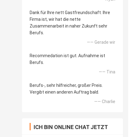
Dank für Ihre nett Gastfreundschaft. Ihre
Firma ist, wir hat die nette
Zusammenarbeit in naher Zukunft sehr
Berufs.
—— Gerade wir
Recommedation ist gut. Aufnahme ist
Berufs.
—— Tina
Berufs-, sehr hilfreicher, großer Preis.
Vergibt einen anderen Auftrag bald.
—— Charlie
ICH BIN ONLINE CHAT JETZT