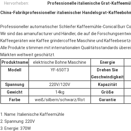
Hervorheben:
Professionelle italienische Grat-Kaffeemü
China-Fabrikprofessioneller italienischer Handelsgrat-Kaffeebohn
Professioneller automatischer Schleifer Kaffeemühle-Conical Burr 
Wir sind das amanufacturer und Händler, die auf die Forschungsentwi
Kaffeegeräten wie Kaffee grindercoffee Maschine und Kaffeebesetze
Alle Produkte stimmen mit internationalen Qualitätsstandards überei
Märkten weltweit geschätzt.
Produktname
elektrische Bohne Maschine
Energie
Modell
YF-650T3
Drehen Sie
Geschwindigkeit
Spannung
220V/120V
Kapazität
Gewicht
14kg
Größe
Farbe
weiß/silbern/schwarz/Rot
Garantie
1. Name: Italienische Kaffeemühle
2. Spannung: 220V
3. Energie: 370W