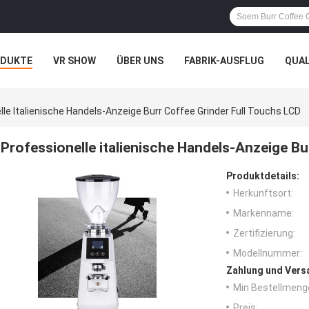
ODUKTE
VR SHOW
ÜBER UNS
FABRIK-AUSFLUG
QUA
lle Italienische Handels-Anzeige Burr Coffee Grinder Full Touchs LCD
Professionelle italienische Handels-Anzeige Bu
Produktdetails:
Herkunftsort:
Markenname:
Zertifizierung:
Modellnummer:
Zahlung und Vers
Min Bestellmeng
Preis: