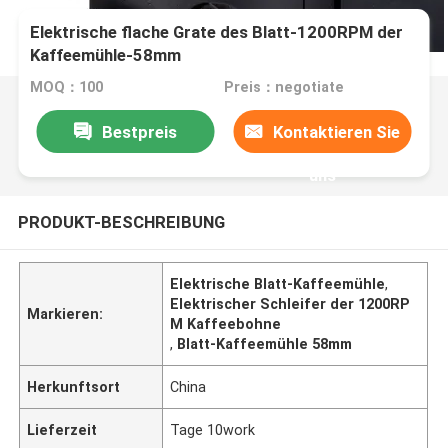
Elektrische flache Grate des Blatt-1200RPM der
Kaffeemühle-58mm
MOQ：100
Preis：negotiate
Bestpreis
Kontaktieren Sie
uns
PRODUKT-BESCHREIBUNG
Elektrische Blatt-Kaffeemühle
,
Elektrischer Schleifer der 1200RP
Markieren:
M Kaffeebohne
,
Blatt-Kaffeemühle 58mm
Herkunftsort
China
Lieferzeit
Tage 10work