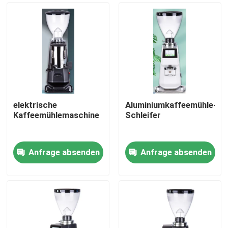
elektrische
Aluminiumkaffeemühle-
Kaffeemühlemaschine
Schleifer
Anfrage absenden
Anfrage absenden
Haus
Produkte
VR Show